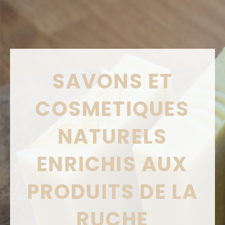
SAVONS ET
COSMETIQUES
NATURELS
ENRICHIS AUX
PRODUITS DE LA
RUCHE