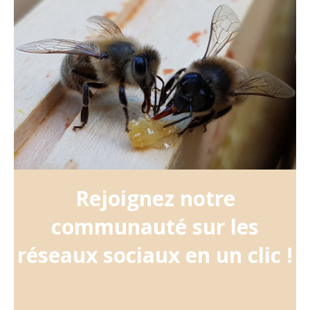
Rejoignez notre
communauté sur les
réseaux sociaux en un clic !