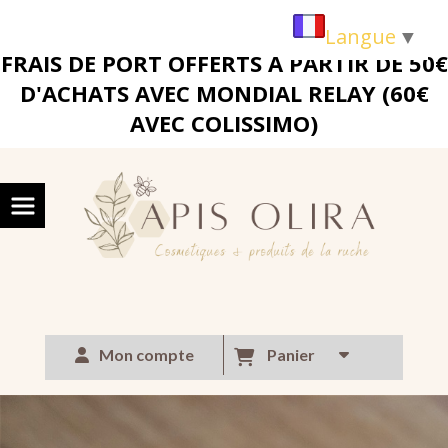
Panneau de gestion des cookies
Langue
▼
FRAIS DE PORT OFFERTS A PARTIR DE 50€
D'ACHATS AVEC MONDIAL RELAY (60€
AVEC COLISSIMO)
Mon compte
Panier