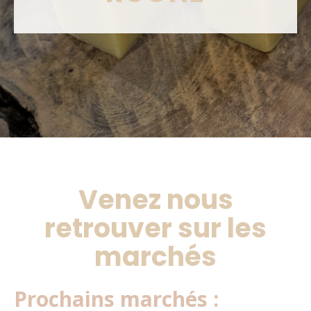
Venez nous
retrouver sur les
marchés
Prochains marchés :